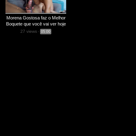
Morena Gostosa faz o Melhor
Boquete que você vai ver hoje
27 views
-
05:00