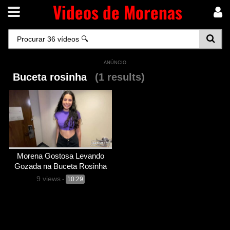
Videos de Morenas
ANÚNCIO
Buceta rosinha
(1 results)
Morena Gostosa Levando
Gozada na Buceta Rosinha
9 views
-
10:29